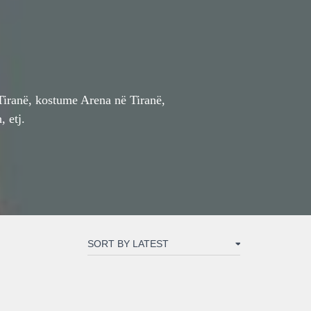
Tiranë, kostume Arena në Tiranë,
 etj.