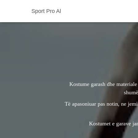
Sport Pro Al
Kostume garash dhe materiale 
shumël
Të apasoniuar pas notin, ne jemi 
Kostumet e garave ja