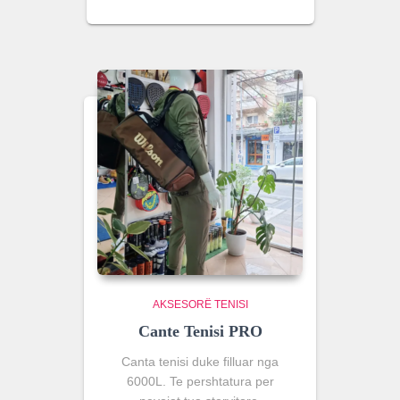
AKSESORË TENISI
Cante Tenisi PRO
Canta tenisi duke filluar nga
6000L. Te pershtatura per