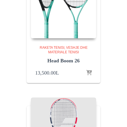
RAKETA TENISI
VESHJE DHE
MATERIALE TENISI
Head Boom 26
13,500.00
L