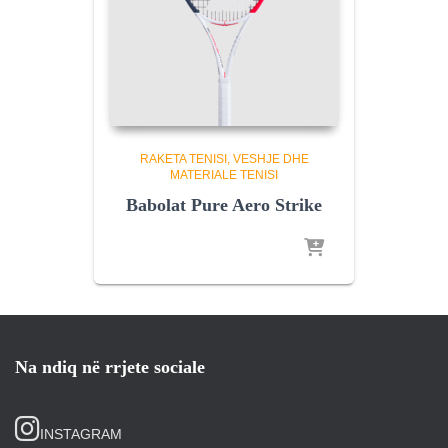
RAKETA TENISI
VESHJE DHE
MATERIALE TENISI
Babolat Pure Aero Strike
Na ndiq në rrjete sociale
INSTAGRAM